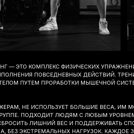
Г — ЭТО КОМПЛЕКС ФИЗИЧЕСКИХ УПРАЖНЕН
ЫПОЛНЕНИЯ ПОВСЕДНЕВНЫХ ДЕЙСТВИЙ. ТРЕН
 ТЕЛОМ ПУТЕМ ПРОРАБОТКИ МЫШЕЧНОЙ СИСТ
АЖЕРАМ, НЕ ИСПОЛЬЗУЕТ БОЛЬШИЕ ВЕСА, ИМ
ГРУППЕ. ПОДХОДИТ ЛЮДЯМ С ЛЮБЫМ УРОВНЕ
 СБРОСИТЬ ЛИШНИЙ ВЕС И ПОДДЕРЖИВАТЬ С
МА, БЕЗ ЭКСТРЕМАЛЬНЫХ НАГРУЗОК. КАЖДОЕ 