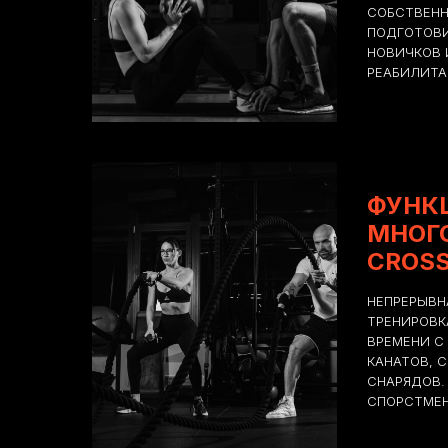
СОБСТВЕНН
ПОДГОТОВ
НОВИЧКОВ 
РЕАБИЛИТА
ФУНК
МНОГО
CROSS
НЕПРЕРЫВН
ТРЕНИРОВК
ВРЕМЕНИ С
КАНАТОВ, 
СНАРЯДОВ.
СПОРСТМЕН